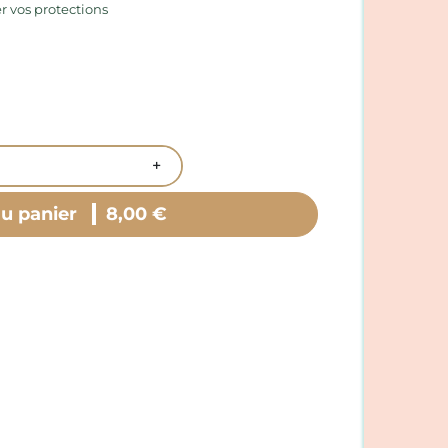
r vos protections
+
au panier
8,00 €