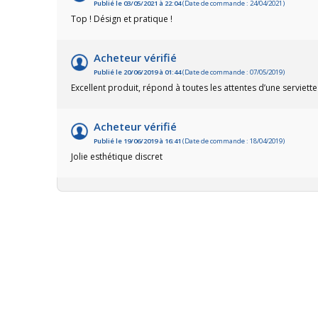
Publié le 03/05/2021 à 22:04
(Date de commande : 24/04/2021)
Top ! Désign et pratique !
Acheteur vérifié
Publié le 20/06/2019 à 01:44
(Date de commande : 07/05/2019)
Excellent produit, répond à toutes les attentes d’une serviette
Acheteur vérifié
Publié le 19/06/2019 à 16:41
(Date de commande : 18/04/2019)
Jolie esthétique discret