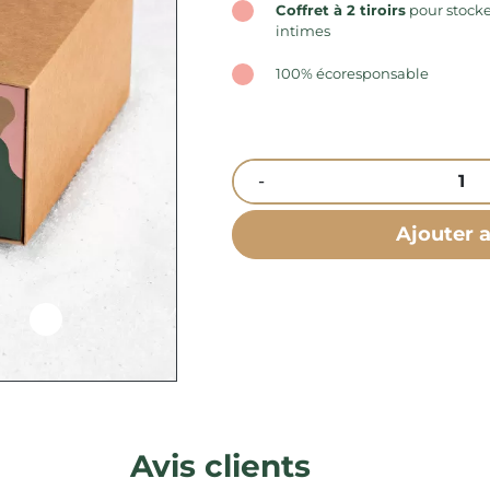
Coffret à 2 tiroirs
pour stocke
intimes
100% écoresponsable
-
Ajouter 
Avis clients