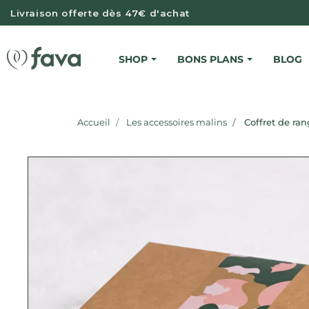
Livraison offerte dès 47€ d'achat
SHOP
BONS PLANS
BLOG
SERVIET
SERVIETTE
Accueil
Les accessoires malins
Coffret de ra
SERVIETTE