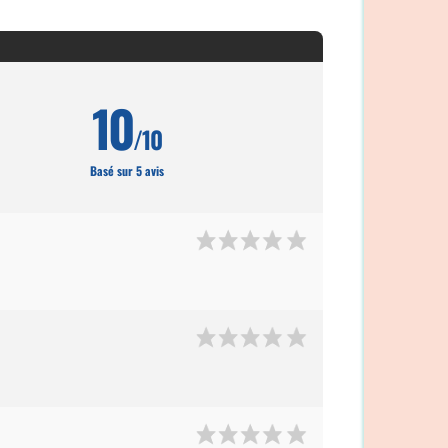
10
/10
Basé sur 5 avis