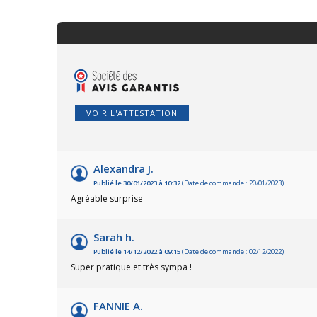
VOIR L'ATTESTATION
Alexandra J.
Publié le 30/01/2023 à 10:32
(Date de commande : 20/01/2023)
Agréable surprise
Sarah h.
Publié le 14/12/2022 à 09:15
(Date de commande : 02/12/2022)
Super pratique et très sympa !
FANNIE A.