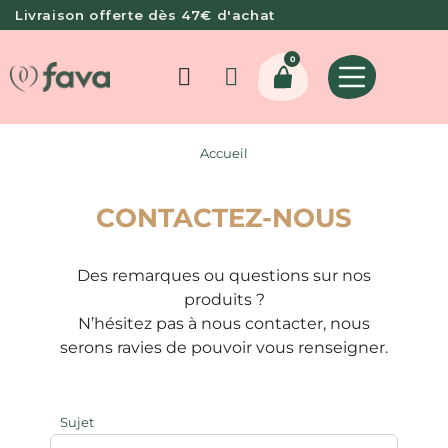
Livraison offerte dès 47€ d'achat
0
Accueil
CONTACTEZ-NOUS
Des remarques ou questions sur nos
produits ?
N’hésitez pas à nous contacter, nous
serons ravies de pouvoir vous renseigner.
Sujet