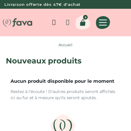
Livraison offerte dès 47€ d'achat
0
Accueil
Nouveaux produits
Aucun produit disponible pour le moment
Restez à l'écoute ! D'autres produits seront affichés
ici au fur et à mesure qu'ils seront ajoutés.