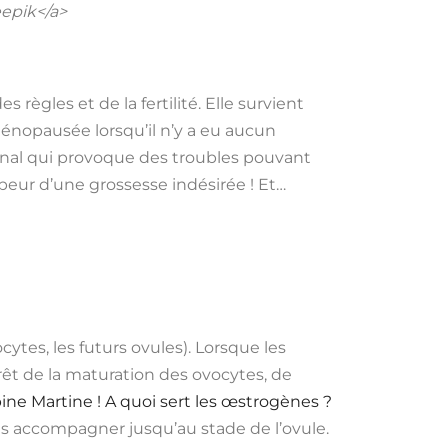
eepik</a>
gles et de la fertilité. Elle survient
énopausée lorsqu’il n’y a eu aucun
onal qui provoque des troubles pouvant
peur d’une grossesse indésirée ! Et…
ytes, les futurs ovules). Lorsque les
rrêt de la maturation des ovocytes, de
ne Martine ! A quoi sert les œstrogènes ?
s accompagner jusqu’au stade de l’ovule.