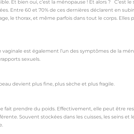
le. Et bien oui, c’est la ménopause ! Et alors ? C’est l
Entre 60 et 70% de ces dernières déclarent en subiren
sage, le thorax, et même parfois dans tout le corps. Ell
e vaginale est également l’un des symptômes de la méno
s rapports sexuels.
peau devient plus fine, plus sèche et plus fragile.
ait prendre du poids. Effectivement, elle peut être re
érente. Souvent stockées dans les cuisses, les seins et le
re.