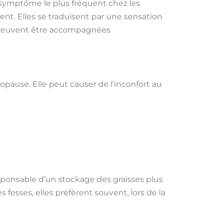
e symptôme le plus fréquent chez les
t. Elles se traduisent par une sensation
es peuvent être accompagnées
pause. Elle peut causer de l’inconfort au
sponsable d’un stockage des graisses plus
s fesses, elles préfèrent souvent, lors de la