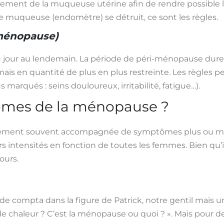
sement de la muqueuse utérine afin de rendre possible 
tte muqueuse (endomètre) se détruit, ce sont les règles.
-ménopause)
 jour au lendemain. La période de péri-ménopause dure 
s en quantité de plus en plus restreinte. Les règles peu
arqués : seins douloureux, irritabilité, fatigue…).
tômes de la ménopause ?
ement souvent accompagnée de symptômes plus ou moin
s intensités en fonction de toutes les femmes. Bien qu’il
jours.
 de compta dans la figure de Patrick, notre gentil mais u
s de chaleur ? C’est la ménopause ou quoi ? ». Mais pour d