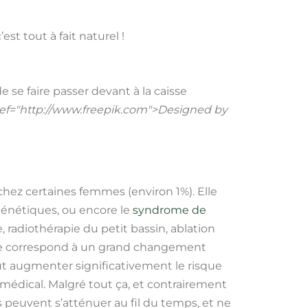
est tout à fait naturel !
se faire passer devant à la caisse
href="http://www.freepik.com">Designed by
 chez certaines femmes (environ 1%). Elle
énétiques, ou encore le
syndrome de
radiothérapie du petit bassin, ablation
ause correspond à un grand changement
eut augmenter significativement le risque
médical. Malgré tout ça, et contrairement
 peuvent s’atténuer au fil du temps, et ne