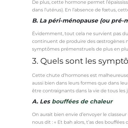
De plus, cette hormone permet l’épaissis
dans l’utérus). En l’absence de fœtus, ce
B. La péri-ménopause (ou pré
Évidemment, tout cela ne survient pas du
continuent de produire des œstrogènes mai
symptômes prémenstruels de plus en plus m
3. Quels sont les symp
Cette chute d’hormones est malheureus
aussi bien dans leurs formes que dans leur
être contraignants dans la vie de tous les 
A. Les
bouffées de chaleur
On aurait bien envie d’envoyer le classeur
nous dit : « Et bah alors, t’as des bouffée