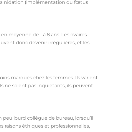
la nidation (implémentation du fœtus
en moyenne de 1 à 8 ans. Les ovaires
vent donc devenir irrégulières, et les
s marqués chez les femmes. Ils varient
s ne soient pas inquiétants, ils peuvent
n peu lourd collègue de bureau, lorsqu’il
es raisons éthiques et professionnelles,