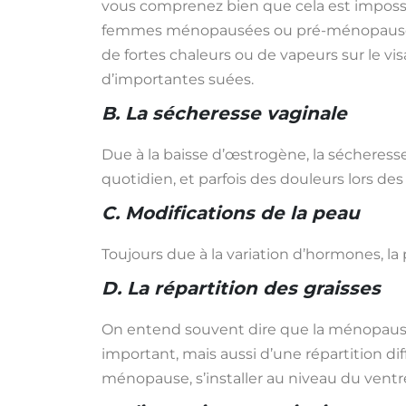
vous comprenez bien que cela est impossib
femmes ménopausées ou pré-ménopausées. 
de fortes chaleurs ou de vapeurs sur le vi
d’importantes suées.
B. La sécheresse vaginale
Due à la baisse d’œstrogène, la sécheress
quotidien, et parfois des douleurs lors de
C. Modifications de la peau
Toujours due à la variation d’hormones, la 
D. La répartition des graisses
On entend souvent dire que la ménopause f
important, mais aussi d’une répartition diff
ménopause, s’installer au niveau du vent