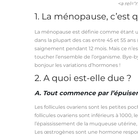
<a rel="
1. La ménopause, c’est q
La ménopause est définie comme étant un p
dans la plupart des cas entre 45 et 55 a
saignement pendant 12 mois. Mais ce n’es
toucher l’ensemble de l’organisme. Bye-by
bonjour les variations d’hormones !
2. A quoi est-elle due ?
A. Tout commence par l’épuisem
Les follicules ovariens sont les petites po
follicules ovariens sont inférieurs à 1000,
l’épaississement de la muqueuse utérine, do
Les œstrogènes sont une hormone responsa