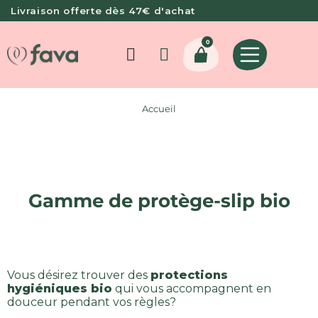
Livraison offerte dès 47€ d'achat
0
Accueil
Gamme de protège-slip bio
Vous désirez trouver des
protections
hygiéniques
bio
qui vous accompagnent en
douceur pendant vos règles?